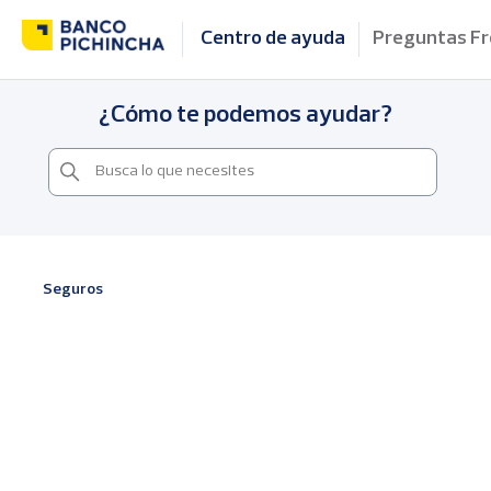
Centro de ayuda
Preguntas F
¿Cómo te podemos ayudar?
Seguros