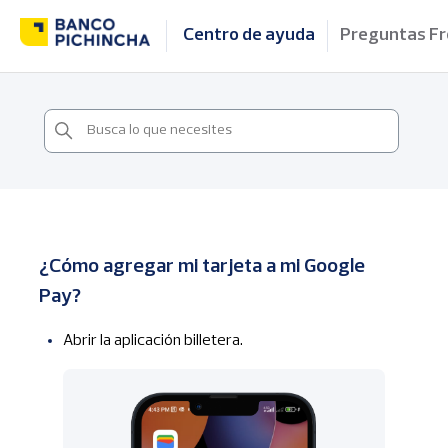
Centro de ayuda
Preguntas F
¿Cómo agregar mi tarjeta a mi Google
Pay?
Abrir la aplicación billetera.