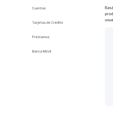
Basá
Cuentas
prod
usua
Tarjetas de Crédito
Préstamos
Banca Móvil