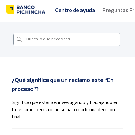
Centro de ayuda
Preguntas F
¿Qué significa que un reclamo esté “En
proceso”?
Significa que estamos investigando y trabajando en
tu reclamo, pero aún no se ha tomado una decisión
final.