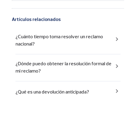
Artículos relacionados
¿Cuánto tiempo toma resolver un reclamo
nacional?
¿Dónde puedo obtener la resolución formal de
mi reclamo?
¿Qué es una devolución anticipada?