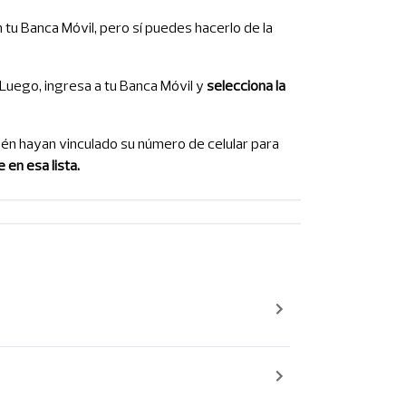
u Banca Móvil, pero sí puedes hacerlo de la
Luego, ingresa a tu Banca Móvil y
selecciona la
ién hayan vinculado su número de celular para
en esa lista.