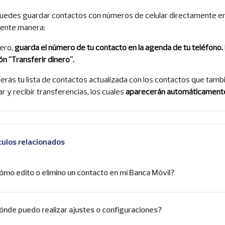
uedes guardar contactos con números de celular directamente en t
iente manera:
ero,
guarda el número de tu contacto en la agenda de tu teléfono.
ón "Transferir dinero".
verás tu lista de contactos actualizada con los contactos que tamb
ar y recibir transferencias, los cuales
aparecerán automáticamente 
culos relacionados
ómo edito o elimino un contacto en mi Banca Móvil?
ónde puedo realizar ajustes o configuraciones?