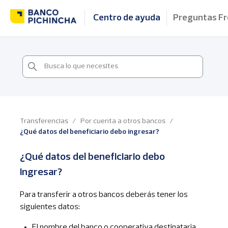
Centro de ayuda
Preguntas F
Transferencias
/
Por cuenta a otros bancos
/
¿Qué datos del beneficiario debo ingresar?
¿Qué datos del beneficiario debo
ingresar?
Para transferir a otros bancos deberás tener los
siguientes datos:
El nombre del banco o cooperativa destinataria