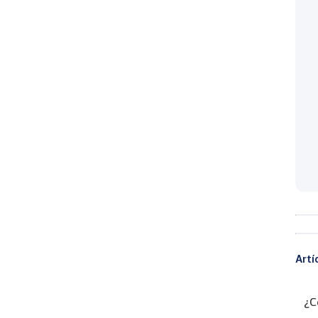
Artí
¿C