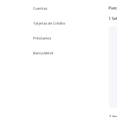
Pued
Cuentas
1. Se
Tarjetas de Crédito
Préstamos
Banca Móvil
2. I