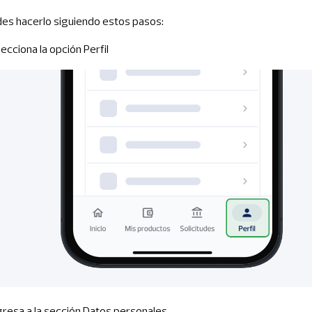
es hacerlo siguiendo estos pasos:
lecciona la opción Perfil
ngresa a la sección Datos personales