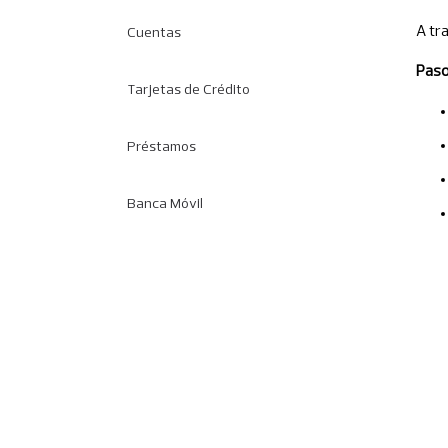
A tr
Cuentas
Paso
Tarjetas de Crédito
Préstamos
Banca Móvil