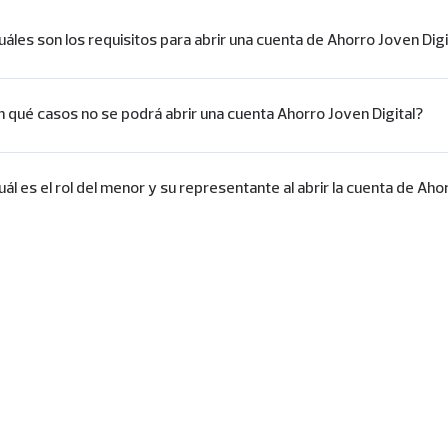
uáles son los requisitos para abrir una cuenta de Ahorro Joven Digi
n qué casos no se podrá abrir una cuenta Ahorro Joven Digital?
ál es el rol del menor y su representante al abrir la cuenta de Aho