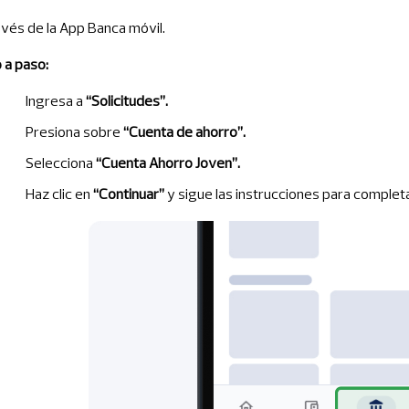
avés de la App Banca móvil.
 a paso:
Ingresa a
“Solicitudes”.
Presiona sobre
“Cuenta de ahorro”.
Selecciona
“Cuenta Ahorro Joven”.
Haz clic en
“Continuar”
y sigue las instrucciones para completa