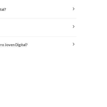
tal?
rro Joven Digital?