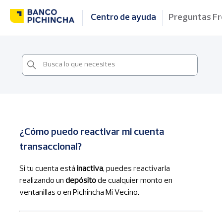
Centro de ayuda
Preguntas F
¿Cómo puedo reactivar mi cuenta
transaccional?
Si tu cuenta está
inactiva
, puedes reactivarla
realizando un
depósito
de cualquier monto en
ventanillas o en Pichincha Mi Vecino.