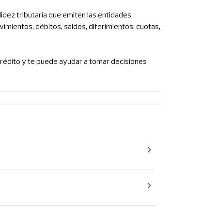
idez tributaria que emiten las entidades
imientos, débitos, saldos, diferimientos, cuotas,
 crédito y te puede ayudar a tomar decisiones