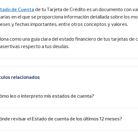
tado de Cuenta
de tu Tarjeta de Crédito es un documento con val
arias en el que se proporciona información detallada sobre los mov
reses y fechas importantes, entre otros conceptos y valores.
iona como una guía clara del estado financiero de tus tarjetas de
asertivas respecto a tus deudas.
culos relacionados
ómo leo o interpreto mis estados de cuenta?
ónde revisar el Estado de cuenta de los últimos 12 meses?