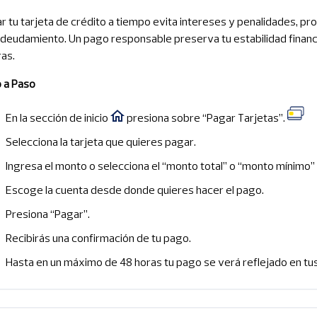
r tu tarjeta de crédito a tiempo evita intereses y penalidades, pro
ndeudamiento. Un pago responsable preserva tu estabilidad financ
ras.
 a Paso
En la sección de inicio
presiona sobre “Pagar Tarjetas”.
Selecciona la tarjeta que quieres pagar.
Ingresa el monto o selecciona el “monto total” o “monto mínimo” 
Escoge la cuenta desde donde quieres hacer el pago.
Presiona “Pagar”.
Recibirás una confirmación de tu pago.
Hasta en un máximo de 48 horas tu pago se verá reflejado en tu